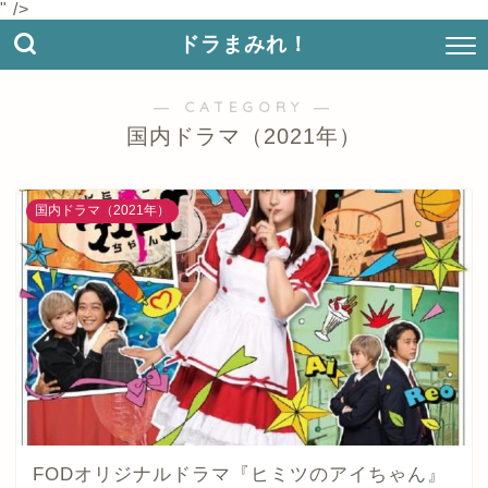
" />
ドラまみれ！
― CATEGORY ―
国内ドラマ（2021年）
国内ドラマ（2021年）
FODオリジナルドラマ『ヒミツのアイちゃん』