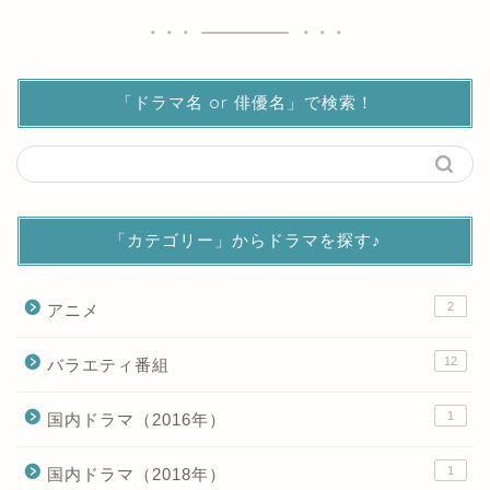
「ドラマ名 or 俳優名」で検索！
「カテゴリー」からドラマを探す♪
2
アニメ
12
バラエティ番組
1
国内ドラマ（2016年）
1
国内ドラマ（2018年）