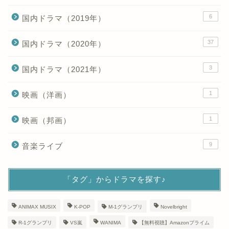
6
国内ドラマ（2019年）
37
国内ドラマ（2020年）
3
国内ドラマ（2021年）
1
映画（洋画）
1
映画（邦画）
9
音楽ライブ
「タグ」からドラマを探す♪
ANIMAX MUSIX
K-POP
M-1グランプリ
Novelbright
R-1グランプリ
VS嵐
WANIMA
【無料視聴】Amazonプライム