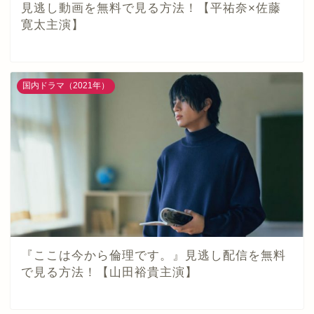
見逃し動画を無料で見る方法！【平祐奈×佐藤
寛太主演】
国内ドラマ（2021年）
『ここは今から倫理です。』見逃し配信を無料
で見る方法！【山田裕貴主演】