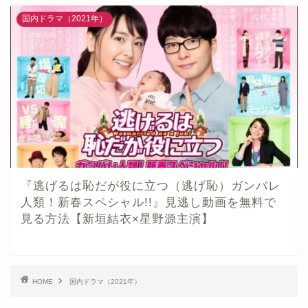
国内ドラマ（2021年）
『逃げるは恥だが役に立つ（逃げ恥）ガンバレ
人類！新春スペシャル!!』見逃し動画を無料で
見る方法【新垣結衣×星野源主演】
HOME
国内ドラマ（2021年）