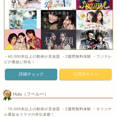
・40,000本以上の動画が見放題 ・2週間無料体験 ・フジテレ
ビの番組に特化！
詳細チェック
公式サイトへ
Hulu（フールー）
・70,000本以上の動画が見放題 ・2週間無料体験 ・オリジナ
ル番組＆ドラマの外伝多数！