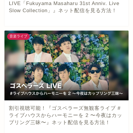
LIVE「Fukuyama Masaharu 31st Anniv. Live
Slow Collection」』ネット配信を見る方法！
音楽ライブ
割引視聴可能！『ゴスペラーズ無観客ライブ #
ライブハウスからハーモニーを 2 〜今夜はカッ
プリング三昧〜』ネット配信を見る方法！