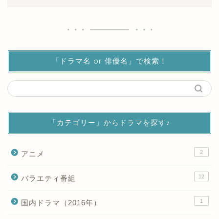
「ドラマ名 or 俳優名」で検索！
「カテゴリー」からドラマを探す♪
2
アニメ
12
バラエティ番組
1
国内ドラマ（2016年）