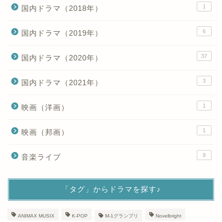
1
国内ドラマ（2018年）
6
国内ドラマ（2019年）
37
国内ドラマ（2020年）
3
国内ドラマ（2021年）
1
映画（洋画）
1
映画（邦画）
9
音楽ライブ
「タグ」からドラマを探す♪
ANIMAX MUSIX
K-POP
M-1グランプリ
Novelbright