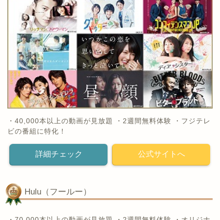
・40,000本以上の動画が見放題 ・2週間無料体験 ・フジテレ
ビの番組に特化！
詳細チェック
公式サイトへ
Hulu（フールー）
・70,000本以上の動画が見放題 ・2週間無料体験 ・オリジナ