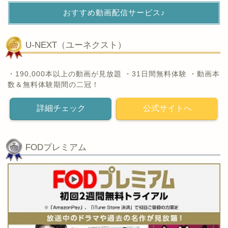
おすすめ動画配信サービス♪
U-NEXT（ユーネクスト）
・190,000本以上の動画が見放題 ・31日間無料体験 ・動画本
数＆無料体験期間の二冠！
詳細チェック
公式サイトへ
FODプレミアム