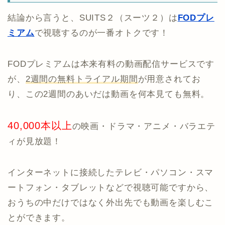
結論から言うと、SUITS２（スーツ２）は
FODプレ
ミアム
で視聴するのが一番オトクです！
FODプレミアムは本来有料の動画配信サービスです
が、
2週間の無料トライアル期間
が用意されてお
り、この2週間のあいだは動画を何本見ても無料。
40,000本以上
の映画・ドラマ・アニメ・バラエテ
ィが見放題！
インターネットに接続したテレビ・パソコン・スマ
ートフォン・タブレットなどで視聴可能ですから、
おうちの中だけではなく外出先でも動画を楽しむこ
とができます。