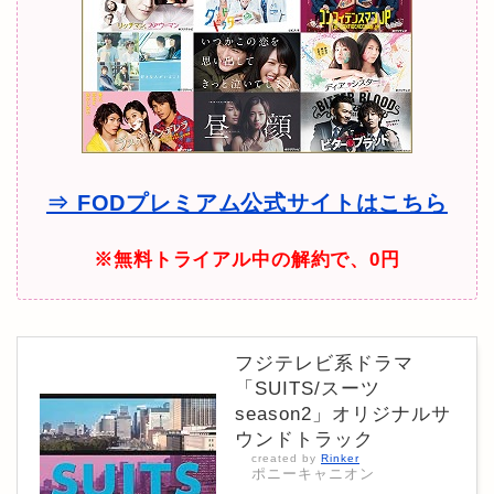
⇒ FODプレミアム公式サイトはこちら
※無料トライアル中の解約で、0円
フジテレビ系ドラマ
「SUITS/スーツ
season2」オリジナルサ
ウンドトラック
created by
Rinker
ポニーキャニオン