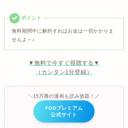
無料期間中に解約すればお金は一切かかりま
せんよ～♪
▼無料で今すぐ視聴する▼
（カンタン1分登録）
╲15万冊の漫画も読み放題！／
FODプレミアム
公式サイト