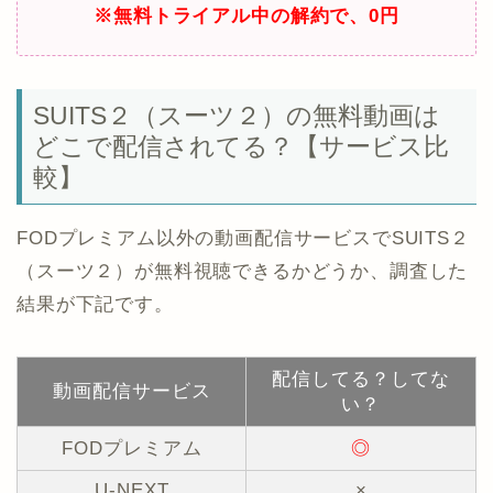
※無料トライアル中の解約で、0円
SUITS２（スーツ２）の無料動画は
どこで配信されてる？【サービス比
較】
FODプレミアム以外の動画配信サービスでSUITS２
（スーツ２）が無料視聴できるかどうか、調査した
結果が下記です。
配信してる？してな
動画配信サービス
い？
FODプレミアム
◎
U-NEXT
×