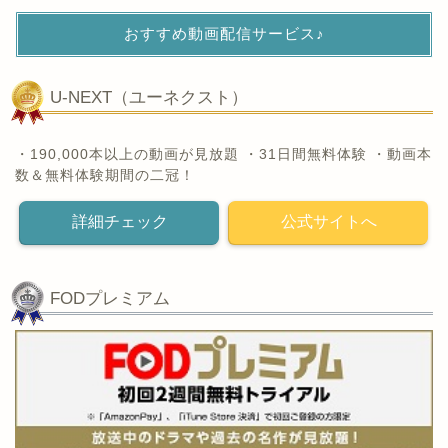
おすすめ動画配信サービス♪
U-NEXT（ユーネクスト）
・190,000本以上の動画が見放題 ・31日間無料体験 ・動画本
数＆無料体験期間の二冠！
詳細チェック
公式サイトへ
FODプレミアム