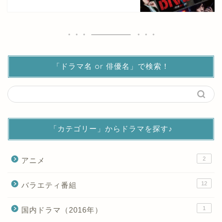
「ドラマ名 or 俳優名」で検索！
「カテゴリー」からドラマを探す♪
2
アニメ
12
バラエティ番組
1
国内ドラマ（2016年）