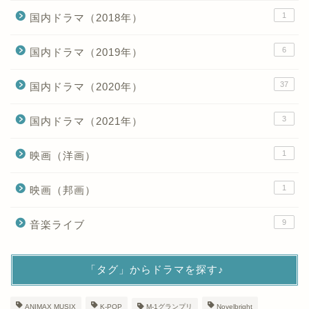
1
国内ドラマ（2018年）
6
国内ドラマ（2019年）
37
国内ドラマ（2020年）
3
国内ドラマ（2021年）
1
映画（洋画）
1
映画（邦画）
9
音楽ライブ
「タグ」からドラマを探す♪
ANIMAX MUSIX
K-POP
M-1グランプリ
Novelbright