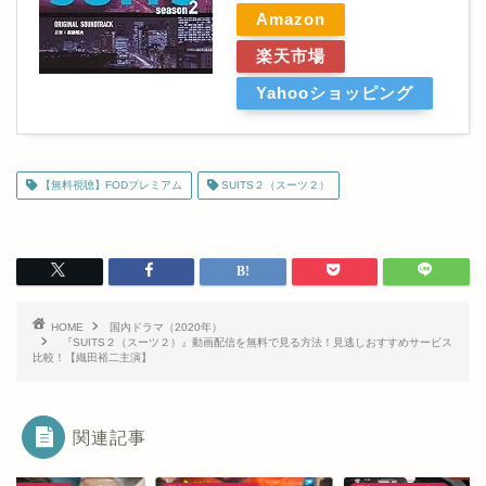
Amazon
楽天市場
Yahooショッピング
【無料視聴】FODプレミアム
SUITS２（スーツ２）
HOME
国内ドラマ（2020年）
『SUITS２（スーツ２）』動画配信を無料で見る方法！見逃しおすすめサービス
比較！【織田裕二主演】
関連記事