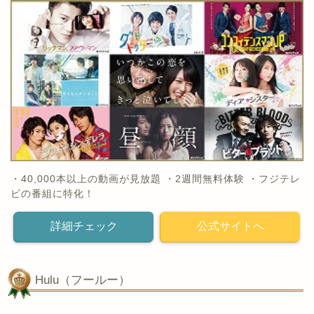
・40,000本以上の動画が見放題 ・2週間無料体験 ・フジテレ
ビの番組に特化！
詳細チェック
公式サイトへ
Hulu（フールー）