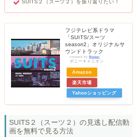
SUITS２（スーツ２）を振り返りたい！
フジテレビ系ドラマ
「SUITS/スーツ
season2」オリジナルサ
ウンドトラック
created by
Rinker
ポニーキャニオン
Amazon
楽天市場
Yahooショッピング
SUITS２（スーツ２）の見逃し配信動
画を無料で見る方法