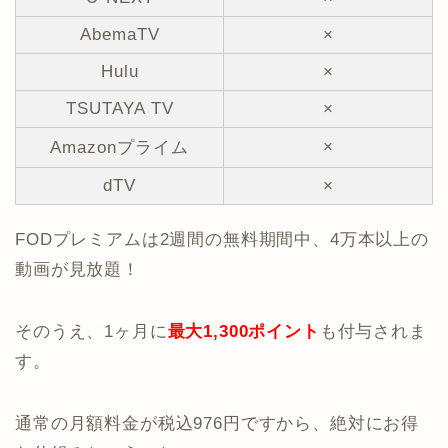
AbemaTV
×
Hulu
×
TSUTAYA TV
×
×
Amazonプライム
dTV
×
FODプレミアムは2週間の無料期間中、4万本以上の
動画が見放題！
そのうえ、1ヶ月に
最大1,300ポイント
も付与されま
す。
通常の月額料金が税込976円ですから、絶対にお得