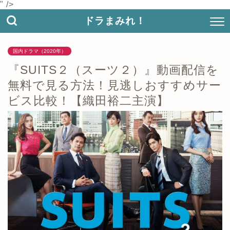
" />
ドラまみれ！
国内ドラマ（2020年）
『SUITS２（スーツ２）』動画配信を
無料で見る方法！見逃しおすすめサー
ビス比較！【織田裕二主演】