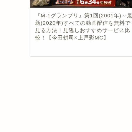
『M-1グランプリ』第1回(2001年)～
新(2020年)すべての動画配信を無料で
見る方法！見逃しおすすめサービス比
較！【今田耕司×上戸彩MC】