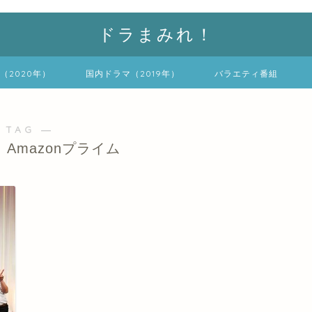
ドラまみれ！
（2020年）
国内ドラマ（2019年）
バラエティ番組
 TAG ―
Amazonプライム