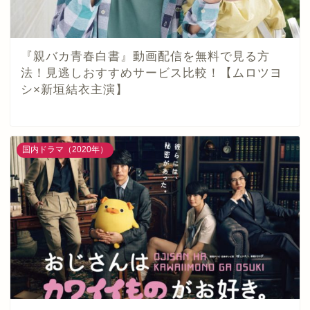
『親バカ青春白書』動画配信を無料で見る方
法！見逃しおすすめサービス比較！【ムロツヨ
シ×新垣結衣主演】
国内ドラマ（2020年）