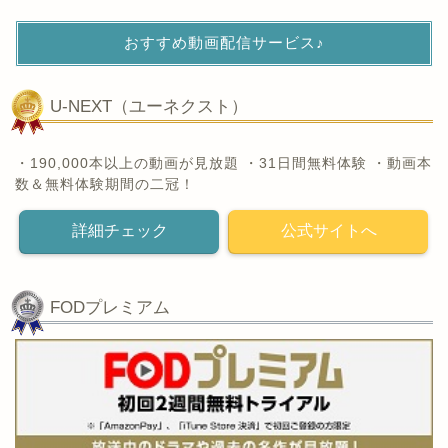
おすすめ動画配信サービス♪
U-NEXT（ユーネクスト）
・190,000本以上の動画が見放題 ・31日間無料体験 ・動画本
数＆無料体験期間の二冠！
詳細チェック
公式サイトへ
FODプレミアム