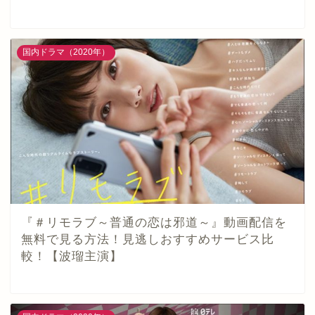
国内ドラマ（2020年）
『＃リモラブ～普通の恋は邪道～』動画配信を
無料で見る方法！見逃しおすすめサービス比
較！【波瑠主演】