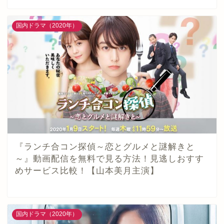
国内ドラマ（2020年）
『ランチ合コン探偵～恋とグルメと謎解きと
～』動画配信を無料で見る方法！見逃しおすす
めサービス比較！【山本美月主演】
国内ドラマ（2020年）