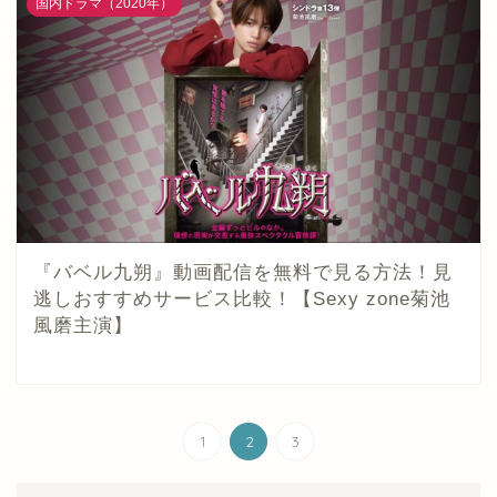
国内ドラマ（2020年）
『バベル九朔』動画配信を無料で見る方法！見
逃しおすすめサービス比較！【Sexy zone菊池
風磨主演】
1
2
3