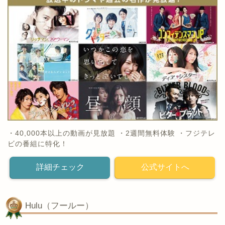
・40,000本以上の動画が見放題 ・2週間無料体験 ・フジテレ
ビの番組に特化！
詳細チェック
公式サイトへ
Hulu（フールー）