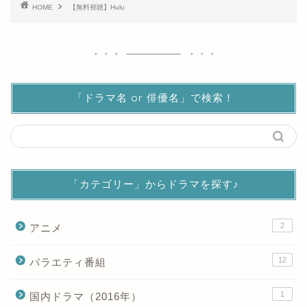
HOME
【無料視聴】Hulu
「ドラマ名 or 俳優名」で検索！
「カテゴリー」からドラマを探す♪
2
アニメ
12
バラエティ番組
1
国内ドラマ（2016年）