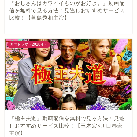
『おじさんはカワイイものがお好き。』動画配
信を無料で見る方法！見逃しおすすめサービス
比較！【眞島秀和主演】
国内ドラマ（2020年）
『極主夫道』動画配信を無料で見る方法！見逃
しおすすめサービス比較！【玉木宏×川口春奈
主演】