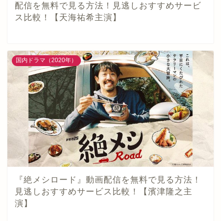
配信を無料で見る方法！見逃しおすすめサービ
ス比較！【天海祐希主演】
国内ドラマ（2020年）
『絶メシロード』動画配信を無料で見る方法！
見逃しおすすめサービス比較！【濱津隆之主
演】